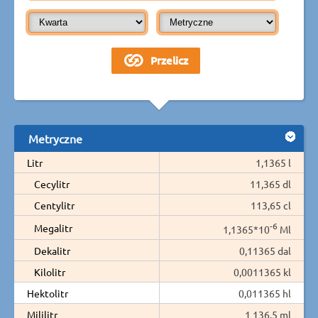
Metryczne
Litr
1,1365 l
Cecylitr
11,365 dl
Centylitr
113,65 cl
-6
Megalitr
1,1365*10
Ml
Dekalitr
0,11365 dal
Kilolitr
0,0011365 kl
Hektolitr
0,011365 hl
Mililitr
1 136,5 ml