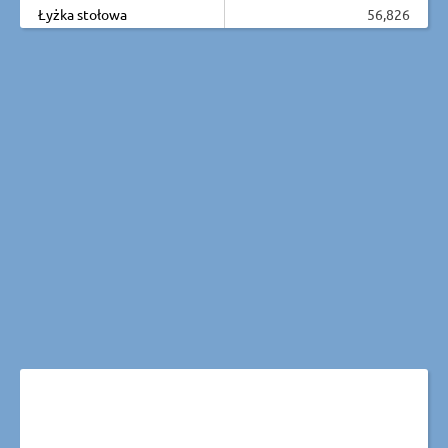
Łyżka stołowa
56,826