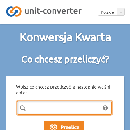
Polskie
Konwersja Kwarta
Co chcesz przeliczyć?
Wpisz co chcesz przeliczyć, a następnie wciśnij
enter.