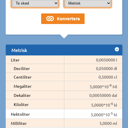
Metrisk
Liter
0,0050000 l
Deciliter
0,050000 dl
Centiliter
0,50000 cl
-9
Megaliter
5,0000*10
Ml
Dekaliter
0,00050000 dal
-6
Kiloliter
5,0000*10
kl
-5
Hektoliter
5,0000*10
hl
Milliliter
5,0000 ml