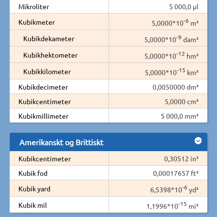
Mikroliter
5 000,0 µl
-6
Kubikmeter
5,0000*10
m³
-9
Kubikdekameter
5,0000*10
dam³
-12
Kubikhektometer
5,0000*10
hm³
-15
Kubikkilometer
5,0000*10
km³
Kubikdecimeter
0,0050000 dm³
Kubikcentimeter
5,0000 cm³
Kubikmillimeter
5 000,0 mm³
Amerikanskt og Brittiskt
Kubikcentimeter
0,30512 in³
Kubik fod
0,00017657 ft³
-6
Kubik yard
6,5398*10
yd³
-15
Kubik mil
1,1996*10
mi³