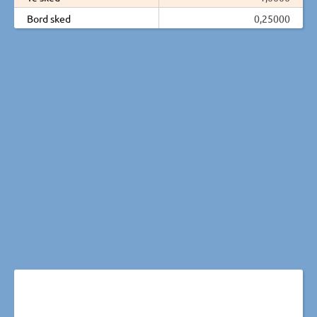
Bord sked
0,25000