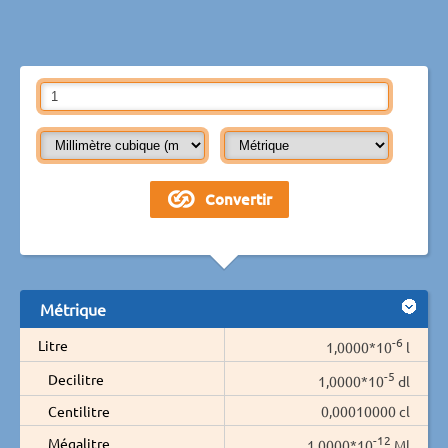
Métrique
-6
Litre
1,0000*10
l
-5
Decilitre
1,0000*10
dl
Centilitre
0,00010000 cl
-12
Mégalitre
1,0000*10
Ml