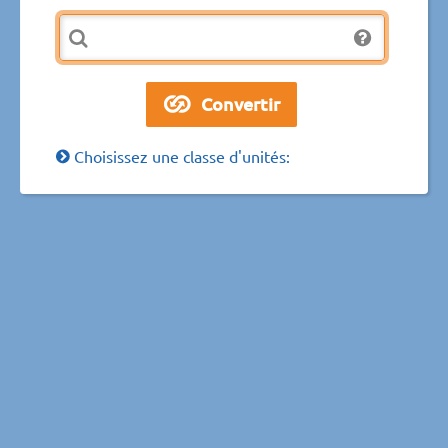
Choisissez une classe d'unités: