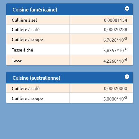
Cuisine (américaine)
Cullière à sel
0,00081154
Cuillère à café
0,00020288
-5
Cuillère à soupe
6,7628*10
-6
Tasse à thé
5,6357*10
-6
Tasse
4,2268*10
Cuisine (australienne)
Cuillère à café
0,00020000
-5
Cuillère à soupe
5,0000*10