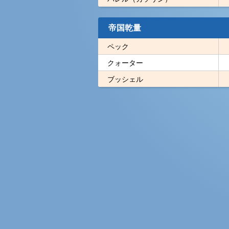
帝国乾量
ペック
クォーター
ブッシェル