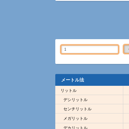
メートル法
リットル
デシリットル
センチリットル
メガリットル
デカリットル