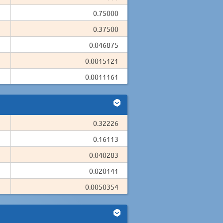
0.75000
0.37500
0.046875
0.0015121
0.0011161
0.32226
0.16113
0.040283
0.020141
0.0050354