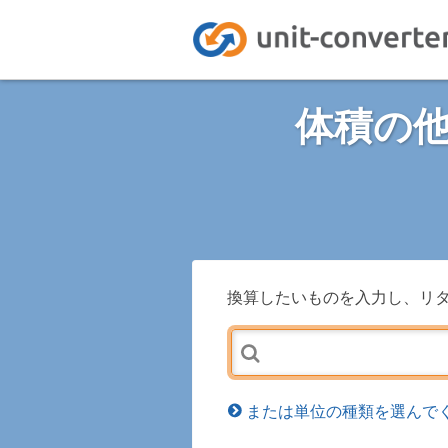
体積の
換算したいものを入力し、リ
または単位の種類を選んでく