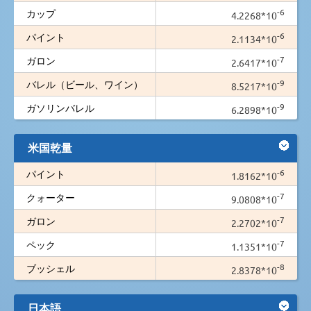
-6
カップ
4.2268*10
-6
パイント
2.1134*10
-7
ガロン
2.6417*10
-9
バレル（ビール、ワイン）
8.5217*10
-9
ガソリンバレル
6.2898*10
米国乾量
-6
パイント
1.8162*10
-7
クォーター
9.0808*10
-7
ガロン
2.2702*10
-7
ペック
1.1351*10
-8
ブッシェル
2.8378*10
日本語