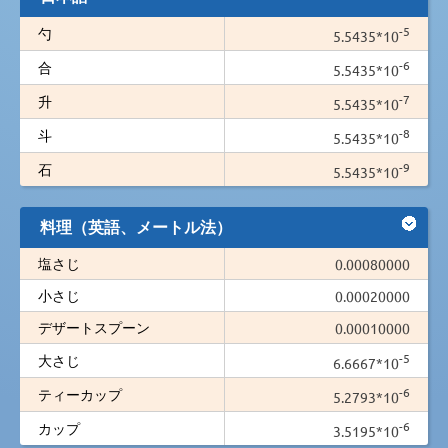
-5
勺
5.5435*10
-6
合
5.5435*10
-7
升
5.5435*10
-8
斗
5.5435*10
-9
石
5.5435*10
料理（英語、メートル法）
塩さじ
0.00080000
小さじ
0.00020000
デザートスプーン
0.00010000
-5
大さじ
6.6667*10
-6
ティーカップ
5.2793*10
-6
カップ
3.5195*10