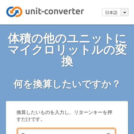
日本語
体積の他のユニットに
マイクロリットルの変
換
何を換算したいですか？
換算したいものを入力し、リターンキーを押
すだけです。