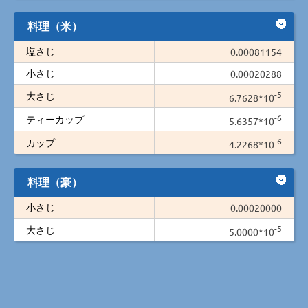
料理（米）
塩さじ
0.00081154
小さじ
0.00020288
-5
大さじ
6.7628*10
-6
ティーカップ
5.6357*10
-6
カップ
4.2268*10
料理（豪）
小さじ
0.00020000
-5
大さじ
5.0000*10