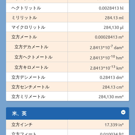
ヘクトリットル
0.0028413 hl
ミリリットル
284.13 ml
マイクロリットル
284,130 µl
立方メートル
0.00028413 m³
-7
立方デカメートル
2.8413*10
dam³
-10
立方ヘクトメートル
2.8413*10
hm³
-13
立方キロメートル
2.8413*10
km³
立方デシメートル
0.28413 dm³
立方センチメートル
284.13 cm³
立方ミリメートル
284,130 mm³
米、英
立方インチ
17.339 in³
立方フィート
0.010034 ft³