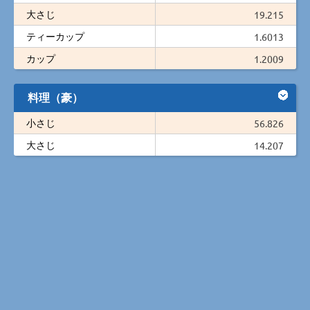
大さじ
19.215
ティーカップ
1.6013
カップ
1.2009
料理（豪）
小さじ
56.826
大さじ
14.207