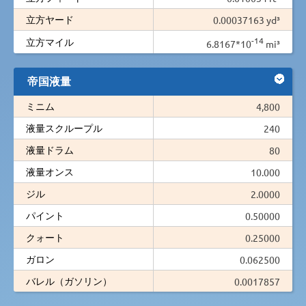
立方ヤード
0.00037163 yd³
-14
立方マイル
6.8167*10
mi³
帝国液量
ミニム
4,800
液量スクループル
240
液量ドラム
80
液量オンス
10.000
ジル
2.0000
パイント
0.50000
クォート
0.25000
ガロン
0.062500
バレル（ガソリン）
0.0017857