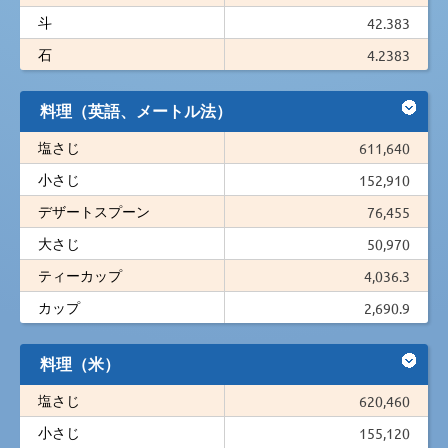
斗
42.383
石
4.2383
料理（英語、メートル法）
塩さじ
611,640
小さじ
152,910
デザートスプーン
76,455
大さじ
50,970
ティーカップ
4,036.3
カップ
2,690.9
料理（米）
塩さじ
620,460
小さじ
155,120