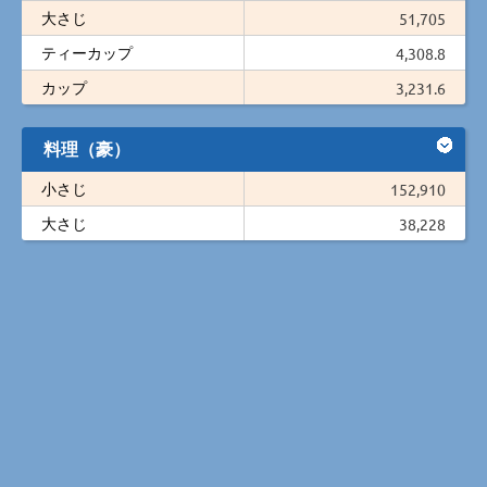
大さじ
51,705
ティーカップ
4,308.8
カップ
3,231.6
料理（豪）
小さじ
152,910
大さじ
38,228