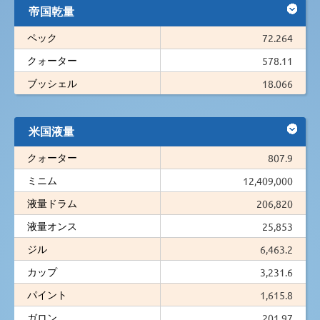
帝国乾量
ペック
72.264
クォーター
578.11
ブッシェル
18.066
米国液量
クォーター
807.9
ミニム
12,409,000
液量ドラム
206,820
液量オンス
25,853
ジル
6,463.2
カップ
3,231.6
パイント
1,615.8
ガロン
201.97