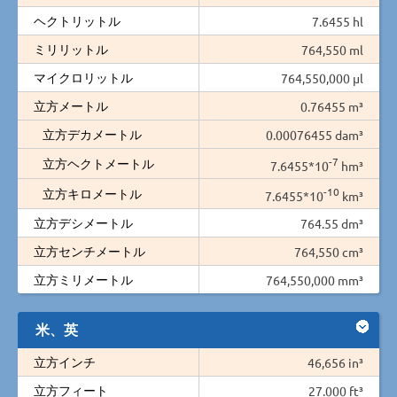
ヘクトリットル
7.6455 hl
ミリリットル
764,550 ml
マイクロリットル
764,550,000 µl
立方メートル
0.76455 m³
立方デカメートル
0.00076455 dam³
-7
立方ヘクトメートル
7.6455*10
hm³
-10
立方キロメートル
7.6455*10
km³
立方デシメートル
764.55 dm³
立方センチメートル
764,550 cm³
立方ミリメートル
764,550,000 mm³
米、英
立方インチ
46,656 in³
立方フィート
27.000 ft³