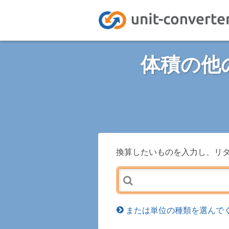
体積の他
換算したいものを入力し、リ
または単位の種類を選んでく