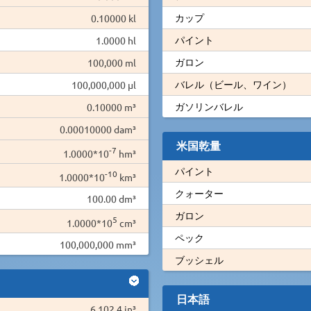
カップ
0.10000 kl
パイント
1.0000 hl
ガロン
100,000 ml
バレル（ビール、ワイン）
100,000,000 µl
ガソリンバレル
0.10000 m³
0.00010000 dam³
米国乾量
-7
1.0000*10
hm³
パイント
-10
1.0000*10
km³
クォーター
100.00 dm³
ガロン
5
1.0000*10
cm³
ペック
100,000,000 mm³
ブッシェル
日本語
6,102.4 in³