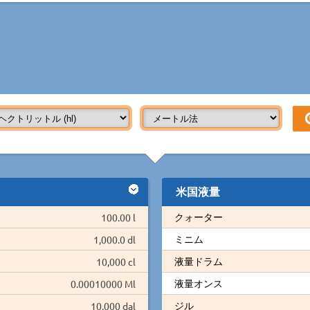
米国液量
クォーター
100.00 l
ミニム
1,000.0 dl
液量ドラム
10,000 cl
液量オンス
0.00010000 Ml
ジル
10.000 dal