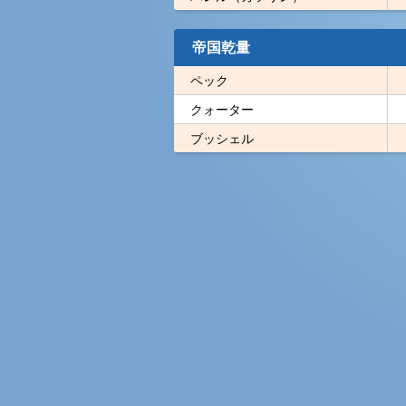
帝国乾量
ペック
クォーター
ブッシェル