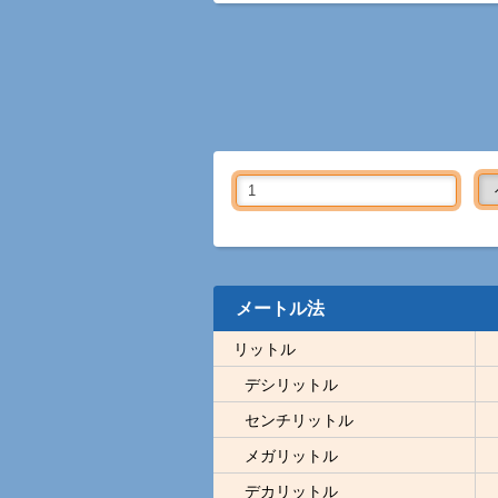
メートル法
リットル
デシリットル
センチリットル
メガリットル
デカリットル