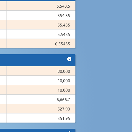
5,543.5
554.35
55.435
5.5435
0.55435
80,000
20,000
10,000
6,666.7
527.93
351.95