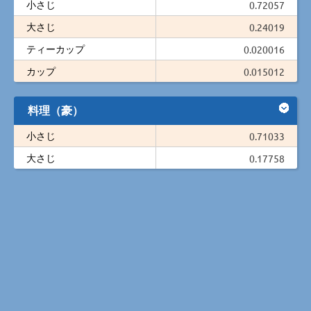
小さじ
0.72057
大さじ
0.24019
ティーカップ
0.020016
カップ
0.015012
料理（豪）
小さじ
0.71033
大さじ
0.17758