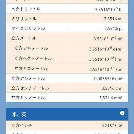
-5
ヘクトリットル
3.5516*10
hl
ミリリットル
3.5516 ml
マイクロリットル
3,551.6 µl
-6
立方メートル
3.5516*10
m³
-9
立方デカメートル
3.5516*10
dam³
-12
立方ヘクトメートル
3.5516*10
hm³
-15
立方キロメートル
3.5516*10
km³
立方デシメートル
0.0035516 dm³
立方センチメートル
3.5516 cm³
立方ミリメートル
3,551.6 mm³
米、英
立方インチ
0.21673 in³