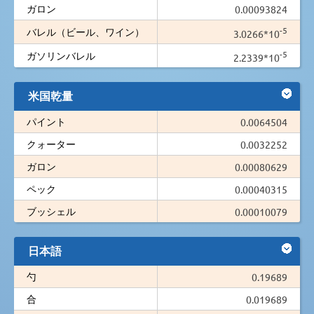
ガロン
0.00093824
-5
バレル（ビール、ワイン）
3.0266*10
-5
ガソリンバレル
2.2339*10
米国乾量
パイント
0.0064504
クォーター
0.0032252
ガロン
0.00080629
ペック
0.00040315
ブッシェル
0.00010079
日本語
勺
0.19689
合
0.019689