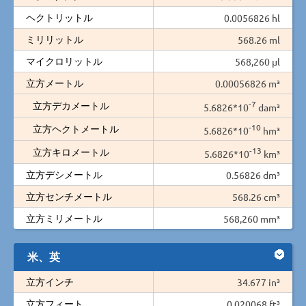
ヘクトリットル
0.0056826 hl
ミリリットル
568.26 ml
マイクロリットル
568,260 µl
立方メートル
0.00056826 m³
-7
立方デカメートル
5.6826*10
dam³
-10
立方ヘクトメートル
5.6826*10
hm³
-13
立方キロメートル
5.6826*10
km³
立方デシメートル
0.56826 dm³
立方センチメートル
568.26 cm³
立方ミリメートル
568,260 mm³
米、英
立方インチ
34.677 in³
立方フィート
0.020068 ft³