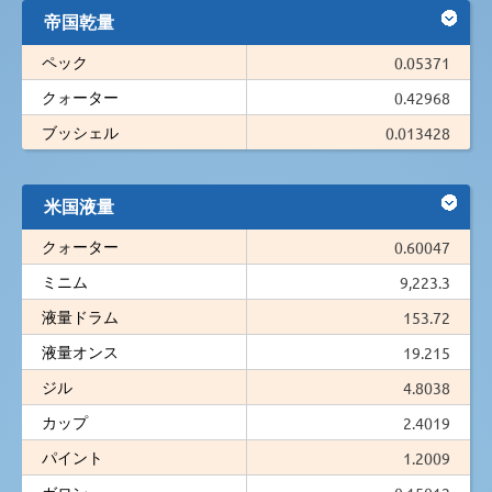
帝国乾量
ペック
0.05371
クォーター
0.42968
ブッシェル
0.013428
米国液量
クォーター
0.60047
ミニム
9,223.3
液量ドラム
153.72
液量オンス
19.215
ジル
4.8038
カップ
2.4019
パイント
1.2009
ガロン