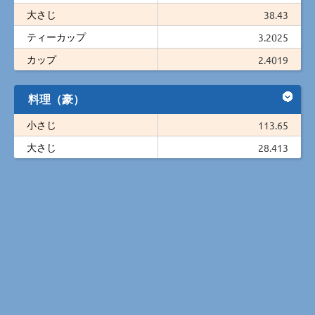
大さじ
38.43
ティーカップ
3.2025
カップ
2.4019
料理（豪）
小さじ
113.65
大さじ
28.413