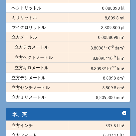
ヘクトリットル
0.088098 hl
ミリリットル
8,809.8 ml
マイクロリットル
8,809,800 µl
立方メートル
0.0088098 m³
-6
立方デカメートル
8.8098*10
dam³
-9
立方ヘクトメートル
8.8098*10
hm³
-12
立方キロメートル
8.8098*10
km³
立方デシメートル
8.8098 dm³
立方センチメートル
8,809.8 cm³
立方ミリメートル
8,809,800 mm³
米、英
立方インチ
537.61 in³
立方フィート
0.31111 ft³