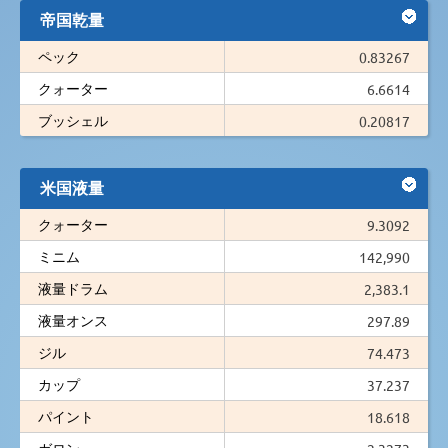
帝国乾量
ペック
0.83267
クォーター
6.6614
ブッシェル
0.20817
米国液量
クォーター
9.3092
ミニム
142,990
液量ドラム
2,383.1
液量オンス
297.89
ジル
74.473
カップ
37.237
パイント
18.618
ガロン