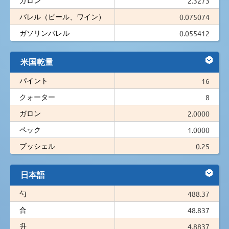
2.3273
バレル（ビール、ワイン）
0.075074
ガソリンバレル
0.055412
米国乾量
パイント
16
クォーター
8
ガロン
2.0000
ペック
1.0000
ブッシェル
0.25
日本語
勺
488.37
合
48.837
升
4.8837