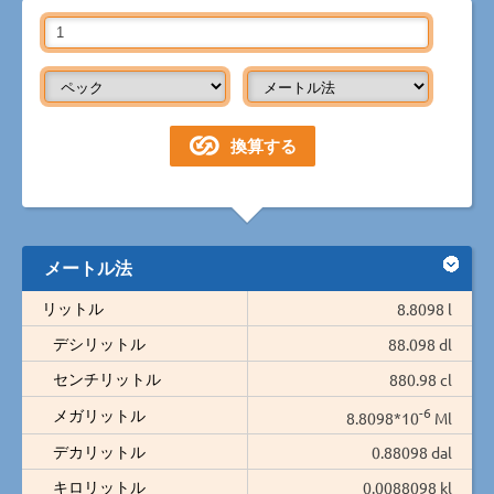
メートル法
リットル
8.8098 l
デシリットル
88.098 dl
センチリットル
880.98 cl
-6
メガリットル
8.8098*10
Ml
デカリットル
0.88098 dal
キロリットル
0.0088098 kl