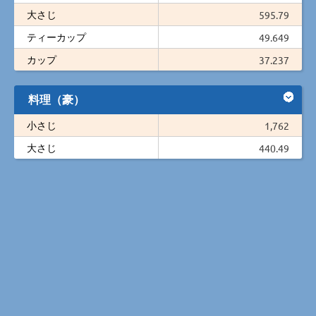
大さじ
595.79
ティーカップ
49.649
カップ
37.237
料理（豪）
小さじ
1,762
大さじ
440.49