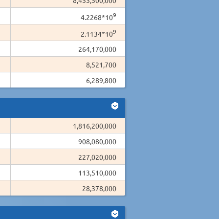
9
4.2268*10
9
2.1134*10
264,170,000
8,521,700
6,289,800
1,816,200,000
908,080,000
227,020,000
113,510,000
28,378,000