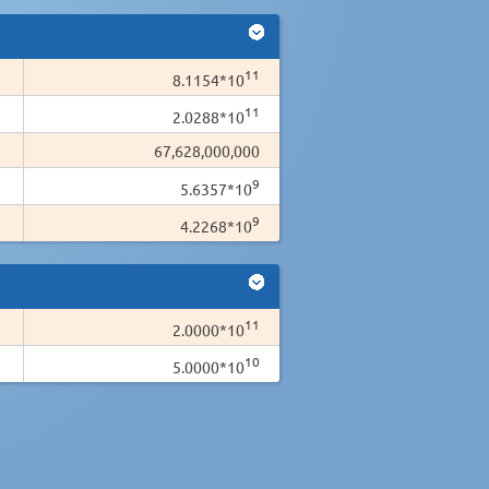
11
8.1154*10
11
2.0288*10
67,628,000,000
9
5.6357*10
9
4.2268*10
11
2.0000*10
10
5.0000*10