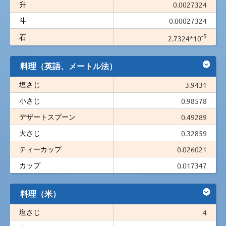
升
0.0027324
斗
0.00027324
-5
石
2.7324*10
料理（英語、メートル法）
塩さじ
3.9431
小さじ
0.98578
デザートスプーン
0.49289
大さじ
0.32859
ティーカップ
0.026021
カップ
0.017347
料理（米）
塩さじ
4