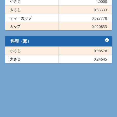
小さじ
1.0000
大さじ
0.33333
ティーカップ
0.027778
カップ
0.020833
料理（豪）
小さじ
0.98578
大さじ
0.24645