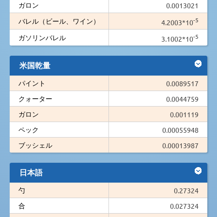
ガロン
0.0013021
-5
バレル（ビール、ワイン）
4.2003*10
-5
ガソリンバレル
3.1002*10
米国乾量
パイント
0.0089517
クォーター
0.0044759
ガロン
0.001119
ペック
0.00055948
ブッシェル
0.00013987
日本語
勺
0.27324
合
0.027324