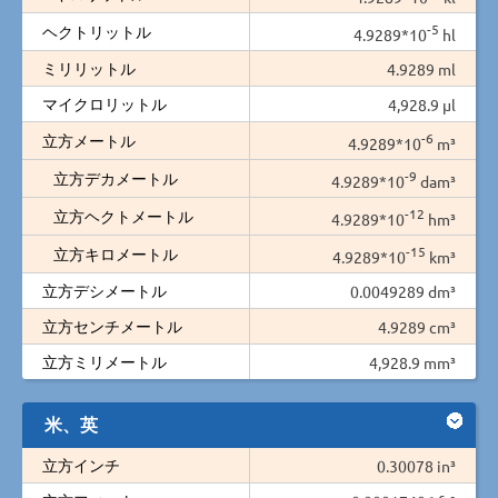
-5
ヘクトリットル
4.9289*10
hl
ミリリットル
4.9289 ml
マイクロリットル
4,928.9 µl
-6
立方メートル
4.9289*10
m³
-9
立方デカメートル
4.9289*10
dam³
-12
立方ヘクトメートル
4.9289*10
hm³
-15
立方キロメートル
4.9289*10
km³
立方デシメートル
0.0049289 dm³
立方センチメートル
4.9289 cm³
立方ミリメートル
4,928.9 mm³
米、英
立方インチ
0.30078 in³