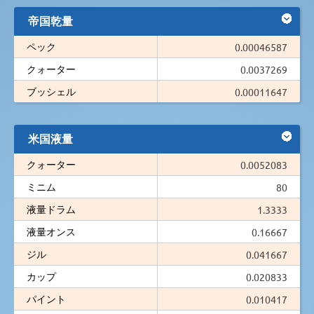
帝国乾量
ペック
0.00046587
クォーター
0.0037269
ブッシェル
0.00011647
米国液量
クォーター
0.0052083
ミニム
80
液量ドラム
1.3333
液量オンス
0.16667
ジル
0.041667
カップ
0.020833
パイント
0.010417