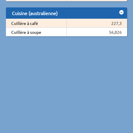
Cuisine (australienne)
Cuillère à café
227,3
Cuillère à soupe
56,826