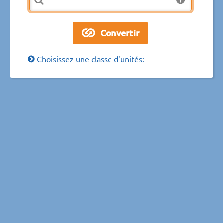
Choisissez une classe d'unités: