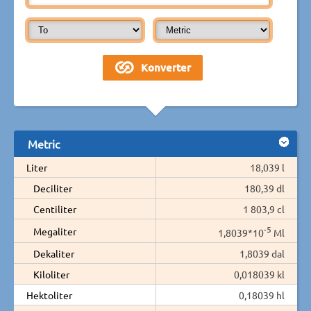
Metric
Liter
18,039 l
Deciliter
180,39 dl
Centiliter
1 803,9 cl
-5
Megaliter
1,8039*10
Ml
Dekaliter
1,8039 dal
Kiloliter
0,018039 kl
Hektoliter
0,18039 hl