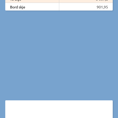
Bord skje
901,95