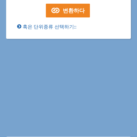
혹은 단위종류 선택하기::