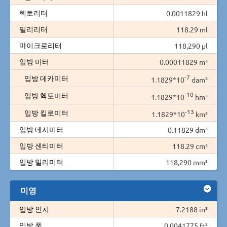
헥토리터
0.0011829 hl
밀리리터
118.29 ml
마이크로리터
118,290 µl
입방 미터
0.00011829 m³
-7
입방 데카미터
1.1829*10
dam³
-10
입방 헥토미터
1.1829*10
hm³
-13
입방 킬로미터
1.1829*10
km³
입방 데시미터
0.11829 dm³
입방 센티미터
118.29 cm³
입방 밀리미터
118,290 mm³
미영
입방 인치
7.2188 in³
입방 풋
0.0041775 ft³