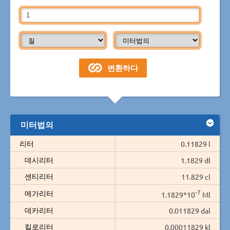
미터법의
리터
0.11829 l
데시리터
1.1829 dl
센티리터
11.829 cl
-7
메가리터
1.1829*10
Ml
데카리터
0.011829 dal
킬로리터
0.00011829 kl