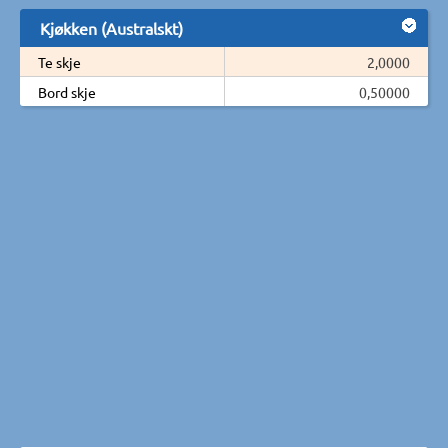
Kjøkken (Australskt)
Te skje
2,0000
Bord skje
0,50000