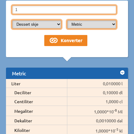
Metric
Liter
0,010000 l
Deciliter
0,10000 dl
Centiliter
1,0000 cl
-8
Megaliter
1,0000*10
Ml
Dekaliter
0,0010000 dal
-5
Kiloliter
1,0000*10
kl