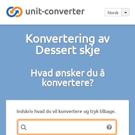
Norsk
Konvertering av
Dessert skje
Hvad ønsker du å
konvertere?
Indskriv hvad du vil konvertere og tryk tilbage.