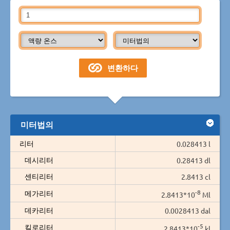
미터법의
리터
0.028413 l
데시리터
0.28413 dl
센티리터
2.8413 cl
-8
메가리터
2.8413*10
Ml
데카리터
0.0028413 dal
-5
킬로리터
2.8413*10
kl