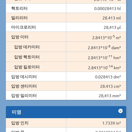
헥토리터
0.00028413 hl
밀리리터
28.413 ml
마이크로리터
28,413 µl
-5
입방 미터
2.8413*10
m³
-8
입방 데카미터
2.8413*10
dam³
-11
입방 헥토미터
2.8413*10
hm³
-14
입방 킬로미터
2.8413*10
km³
입방 데시미터
0.028413 dm³
입방 센티미터
28.413 cm³
입방 밀리미터
28,413 mm³
미영
입방 인치
1.7339 in³
입방 풋