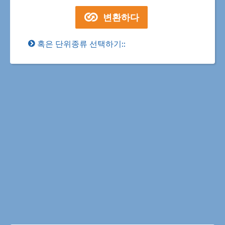
혹은 단위종류 선택하기::