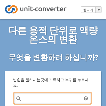
한국어
다른 용적 단위로 액량
온스의 변환
무엇을 변환하려 하십니까?
변환을 원하시는곳에 기록하고 복귀를 누르세
요.