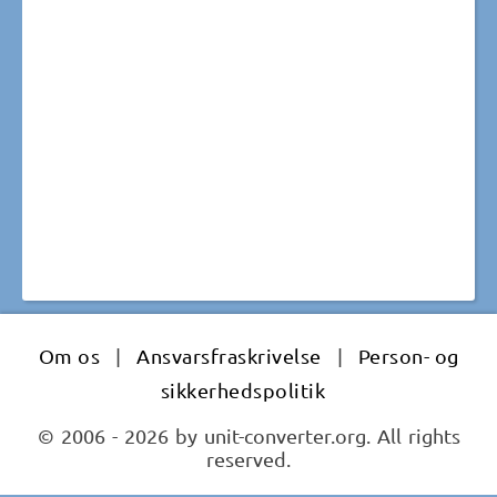
Om os
|
Ansvarsfraskrivelse
|
Person- og
sikkerhedspolitik
© 2006 - 2026 by unit-converter.org. All rights
reserved.