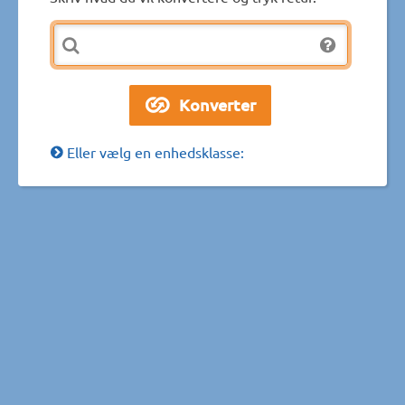
Eller vælg en enhedsklasse: