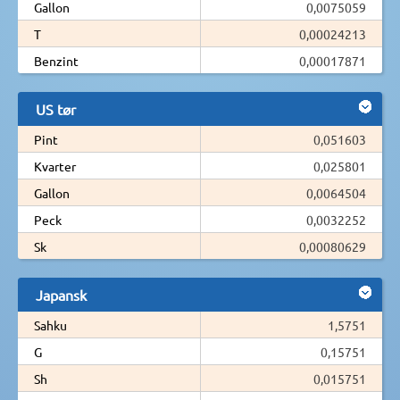
Gallon
0,0075059
T
0,00024213
Benzint
0,00017871
US tør
Pint
0,051603
Kvarter
0,025801
Gallon
0,0064504
Peck
0,0032252
Sk
0,00080629
Japansk
Sahku
1,5751
G
0,15751
Sh
0,015751