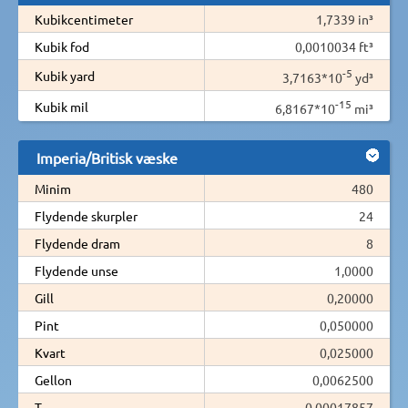
Kubikcentimeter
1,7339 in³
Kubik fod
0,0010034 ft³
-5
Kubik yard
3,7163*10
yd³
-15
Kubik mil
6,8167*10
mi³
Imperia/Britisk væske
Minim
480
Flydende skurpler
24
Flydende dram
8
Flydende unse
1,0000
Gill
0,20000
Pint
0,050000
Kvart
0,025000
Gellon
0,0062500
T
0,00017857