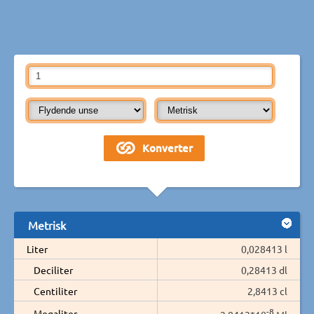
Metrisk
Liter
0,028413 l
Deciliter
0,28413 dl
Centiliter
2,8413 cl
-8
Megaliter