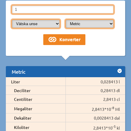
Metric
Liter
0,028413 l
Deciliter
0,28413 dl
Centiliter
2,8413 cl
-8
Megaliter
2,8413*10
Ml
Dekaliter
0,0028413 dal
-5
Kiloliter
2,8413*10
kl