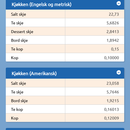
Kjøkken (Engelsk og metrisk)
Salt skje
22,73
Te skje
5,6826
Dessert skje
2,8413
Bord skje
1,8942
Te kop
0,15
Kop
0,10000
Kjøkken (Amerikansk)
Salt skje
23,058
Te skje
5,7646
Bord skje
1,9215
Te kop
0,16013
Kop
0,12009