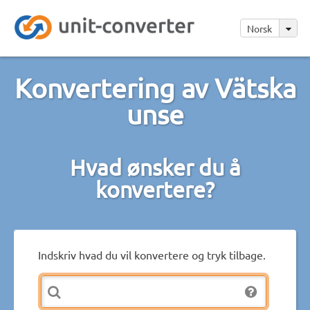
Norsk
Konvertering av Vätska
unse
Hvad ønsker du å
konvertere?
Indskriv hvad du vil konvertere og tryk tilbage.