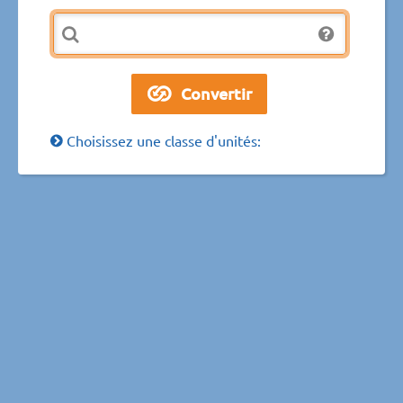
Choisissez une classe d'unités: