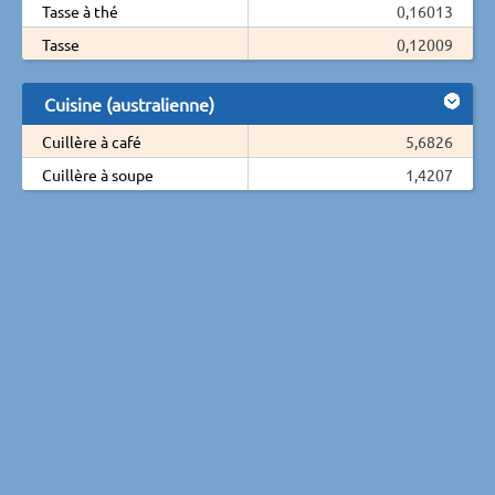
Tasse à thé
0,16013
Tasse
0,12009
Cuisine (australienne)
Cuillère à café
5,6826
Cuillère à soupe
1,4207