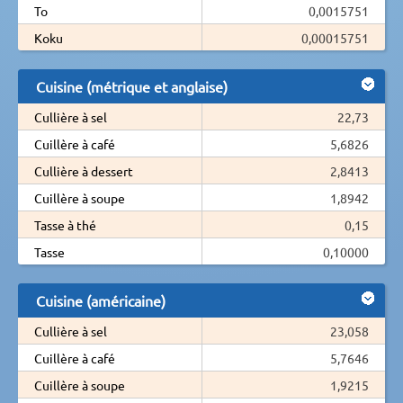
To
0,0015751
Koku
0,00015751
Cuisine (métrique et anglaise)
Cullière à sel
22,73
Cuillère à café
5,6826
Cullière à dessert
2,8413
Cuillère à soupe
1,8942
Tasse à thé
0,15
Tasse
0,10000
Cuisine (américaine)
Cullière à sel
23,058
Cuillère à café
5,7646
Cuillère à soupe
1,9215