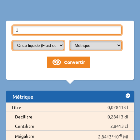
Métrique
Litre
0,028413 l
Decilitre
0,28413 dl
Centilitre
2,8413 cl
-8
Mégalitre
2,8413*10
Ml