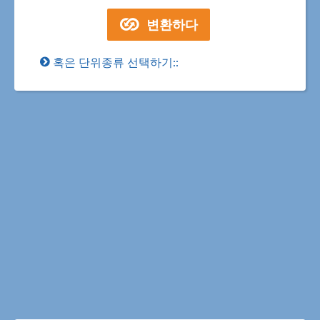
혹은 단위종류 선택하기::