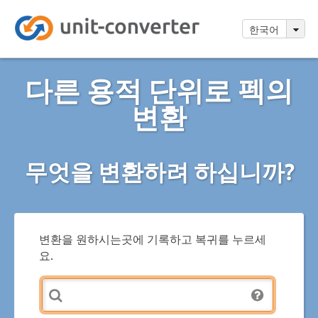
한국어
다른 용적 단위로 펙의
변환
무엇을 변환하려 하십니까?
변환을 원하시는곳에 기록하고 복귀를 누르세
요.