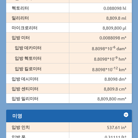
헥토리터
0.088098 hl
밀리리터
8,809.8 ml
마이크로리터
8,809,800 µl
입방 미터
0.0088098 m³
-6
입방 데카미터
8.8098*10
dam³
-9
입방 헥토미터
8.8098*10
hm³
-12
입방 킬로미터
8.8098*10
km³
입방 데시미터
8.8098 dm³
입방 센티미터
8,809.8 cm³
입방 밀리미터
8,809,800 mm³
미영
입방 인치
537.61 in³
입방 풋
0.31111 ft³