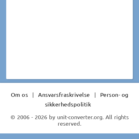
Om os
|
Ansvarsfraskrivelse
|
Person- og
sikkerhedspolitik
© 2006 - 2026 by unit-converter.org. All rights
reserved.