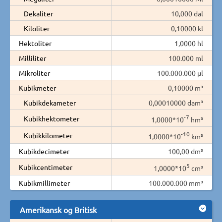
Dekaliter
10,000 dal
Kiloliter
0,10000 kl
Hektoliter
1,0000 hl
Milliliter
100.000 ml
Mikroliter
100.000.000 µl
Kubikmeter
0,10000 m³
Kubikdekameter
0,00010000 dam³
-7
Kubikhektometer
1,0000*10
hm³
-10
Kubikkilometer
1,0000*10
km³
Kubikdecimeter
100,00 dm³
5
Kubikcentimeter
1,0000*10
cm³
Kubikmillimeter
100.000.000 mm³
Amerikansk og Britisk