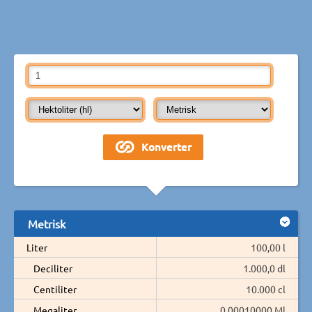
Metrisk
Liter
100,00 l
Deciliter
1.000,0 dl
Centiliter
10.000 cl
Megaliter
0,00010000 Ml