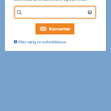
Eller vælg en enhedsklasse: