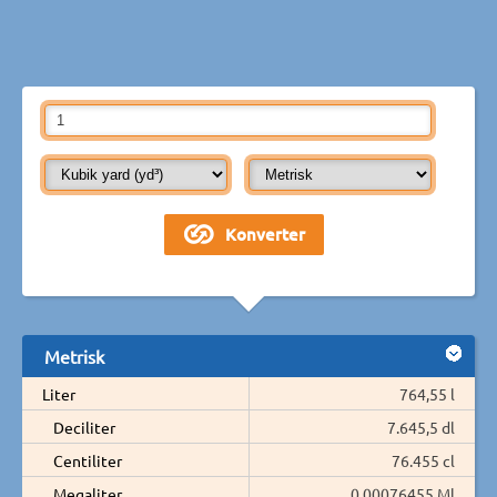
Metrisk
Liter
764,55 l
Deciliter
7.645,5 dl
Centiliter
76.455 cl
Megaliter
0,00076455 Ml