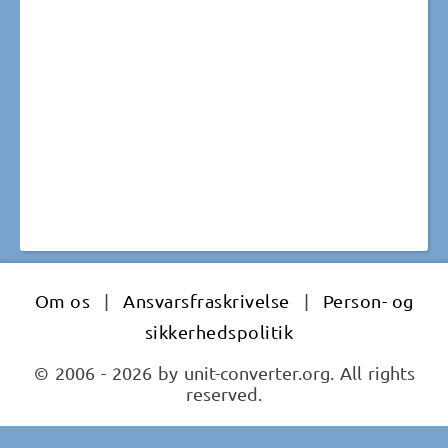
Om os
|
Ansvarsfraskrivelse
|
Person- og
sikkerhedspolitik
© 2006 - 2026 by unit-converter.org. All rights
reserved.