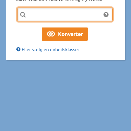
Eller vælg en enhedsklasse: