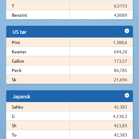
T
6,5153
Benzint
4,8089
US tør
Pint
1.388,6
Kvarter
694,28
Gallon
173,57
Peck
86,785
Sk
21,696
Japansk
Sahku
42.383
G
4.238,3
Sh
423,83
To
42,383