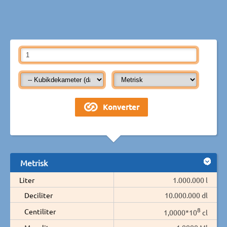
Metrisk
Liter
1.000.000 l
Deciliter
10.000.000 dl
8
Centiliter
1,0000*10
cl