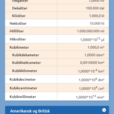
Megaliter
1,0000 Ml
Dekaliter
100.000 dal
Kiloliter
1.000,0 kl
Hektoliter
10.000 hl
Milliliter
1.000.000.000 ml
12
Mikroliter
1,0000*10
µl
Kubikmeter
1.000,0 m³
Kubikdekameter
1,0000 dam³
Kubikhektometer
0,0010000 hm³
-6
Kubikkilometer
1,0000*10
km³
6
Kubikdecimeter
1,0000*10
dm³
9
Kubikcentimeter
1,0000*10
cm³
12
Kubikmillimeter
1,0000*10
mm³
Amerikansk og Britisk