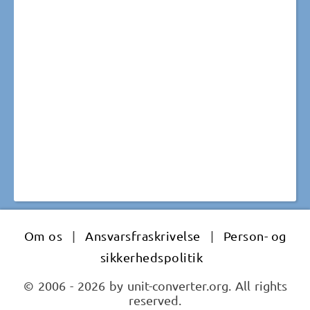
Om os
|
Ansvarsfraskrivelse
|
Person- og
sikkerhedspolitik
© 2006 - 2026 by unit-converter.org. All rights
reserved.