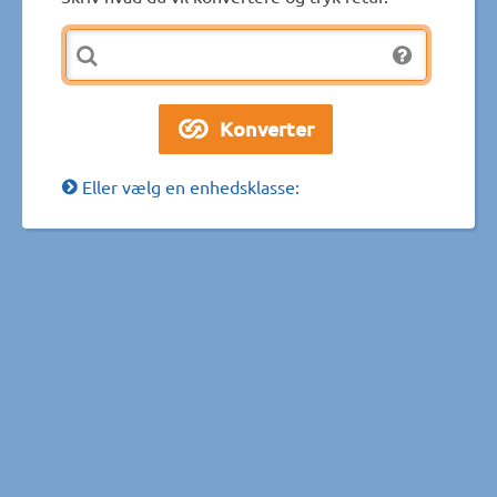
Eller vælg en enhedsklasse: