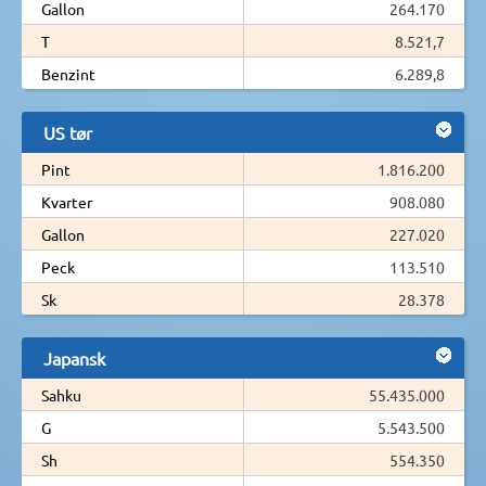
Gallon
264.170
T
8.521,7
Benzint
6.289,8
US tør
Pint
1.816.200
Kvarter
908.080
Gallon
227.020
Peck
113.510
Sk
28.378
Japansk
Sahku
55.435.000
G
5.543.500
Sh
554.350