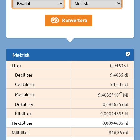
Metrisk
Liter
0,94635 l
Deciliter
9,4635 dl
Centiliter
94,635 cl
-7
Megaliter
9,4635*10
Ml
Dekaliter
0,094635 dal
Kiloliter
0,00094635 kl
Hektoliter
0,0094635 hl
Milliliter
946,35 ml