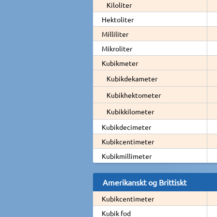
Kiloliter
Hektoliter
Milliliter
Mikroliter
Kubikmeter
Kubikdekameter
Kubikhektometer
Kubikkilometer
Kubikdecimeter
Kubikcentimeter
Kubikmillimeter
Amerikanskt og Brittiskt
Kubikcentimeter
Kubik fod