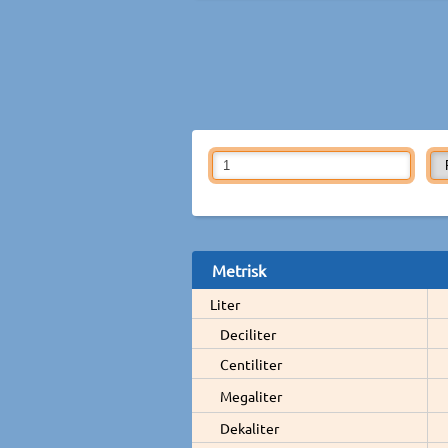
Metrisk
Liter
Deciliter
Centiliter
Megaliter
Dekaliter