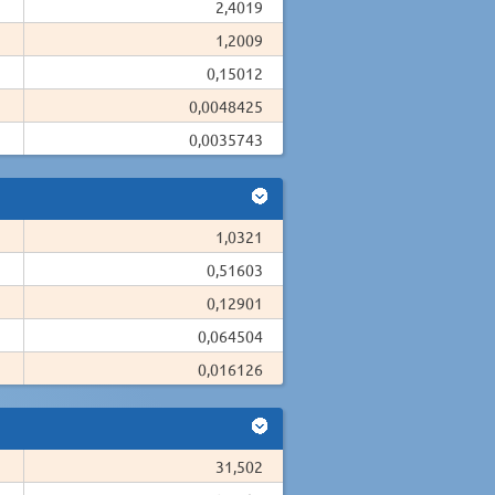
2,4019
1,2009
0,15012
0,0048425
0,0035743
1,0321
0,51603
0,12901
0,064504
0,016126
31,502