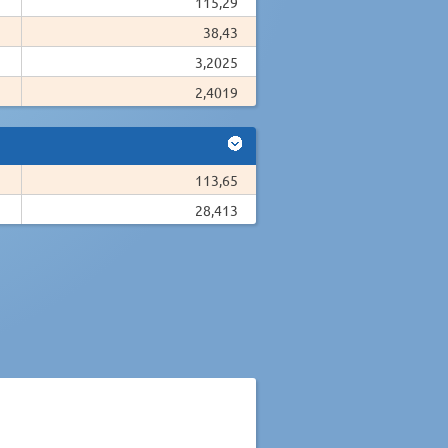
115,29
38,43
3,2025
2,4019
113,65
28,413