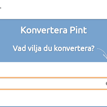
Konvertera Pint
Vad vilja du konvertera?