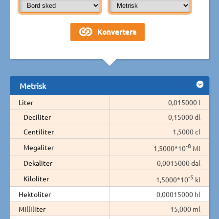
Metrisk
Liter
0,015000 l
Deciliter
0,15000 dl
Centiliter
1,5000 cl
-8
Megaliter
1,5000*10
Ml
Dekaliter
0,0015000 dal
-5
Kiloliter
1,5000*10
kl
Hektoliter
0,00015000 hl
Milliliter
15,000 ml