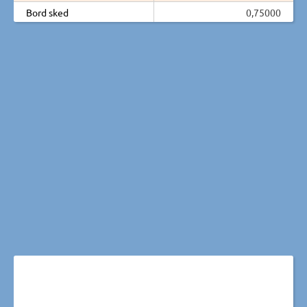
Bord sked
0,75000