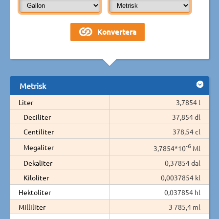
Metrisk
Liter
3,7854 l
Deciliter
37,854 dl
Centiliter
378,54 cl
-6
Megaliter
3,7854*10
Ml
Dekaliter
0,37854 dal
Kiloliter
0,0037854 kl
Hektoliter
0,037854 hl
Milliliter
3 785,4 ml