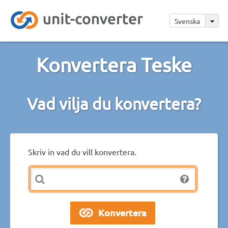
Svenska
Konvertera Teske
Vad vilja du konvertera?
Skriv in vad du vill konvertera.