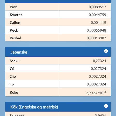
Pint
0,0089517
Kvarter
0,0044759
Gallon
0,001119
Peck
0,00055948
Bushel
0,00013987
Japanska
Sahku
0,27324
Gö
0,027324
Shö
0,0027324
To
0,00027324
-5
Koku
2,7324*10
Kök (Engelska og metrisk)
Salt sked
3,9431