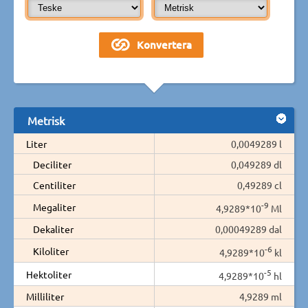
Metrisk
Liter
0,0049289 l
Deciliter
0,049289 dl
Centiliter
0,49289 cl
-9
Megaliter
4,9289*10
Ml
Dekaliter
0,00049289 dal
-6
Kiloliter
4,9289*10
kl
-5
Hektoliter
4,9289*10
hl
Milliliter
4,9289 ml