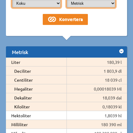
Metrisk
Liter
180,39 l
Deciliter
1 803,9 dl
Centiliter
18 039 cl
Megaliter
0,00018039 Ml
Dekaliter
18,039 dal
Kiloliter
0,18039 kl
Hektoliter
1,8039 hl
Milliliter
180 390 ml