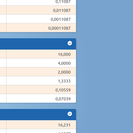
0,11087
0,011087
0,0011087
0,00011087
16,000
4,0000
2,0000
1,3333
0,10559
0,07039
16,231