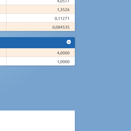
4,0577
1,3526
0,11271
0,084535
4,0000
1,0000