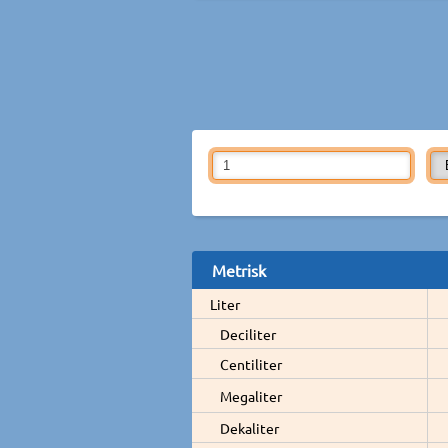
Metrisk
Liter
Deciliter
Centiliter
Megaliter
Dekaliter