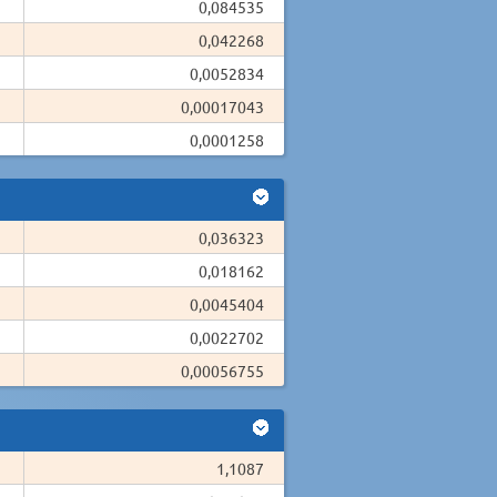
0,084535
0,042268
0,0052834
0,00017043
0,0001258
0,036323
0,018162
0,0045404
0,0022702
0,00056755
1,1087