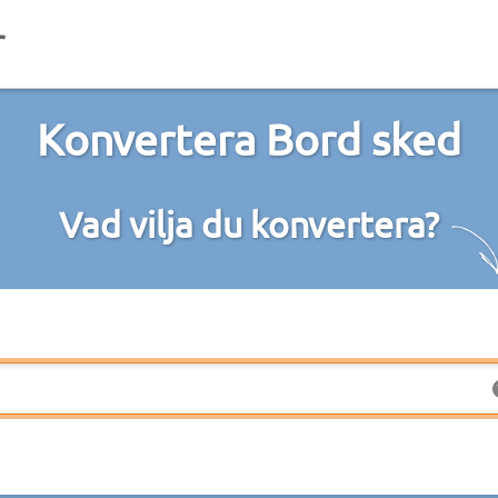
Konvertera Bord sked
Vad vilja du konvertera?