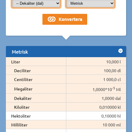
Metrisk
Liter
10,000 l
Deciliter
100,00 dl
Centiliter
1 000,0 cl
-5
Megaliter
1,0000*10
Ml
Dekaliter
1,0000 dal
Kiloliter
0,010000 kl
Hektoliter
0,10000 hl
Milliliter
10 000 ml