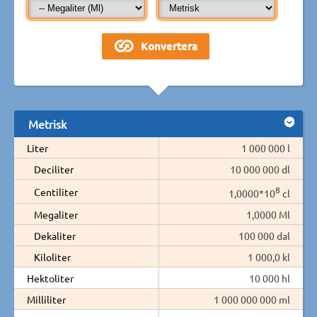
Metrisk
Liter
1 000 000 l
Deciliter
10 000 000 dl
8
Centiliter
1,0000*10
cl
Megaliter
1,0000 Ml
Dekaliter
100 000 dal
Kiloliter
1 000,0 kl
Hektoliter
10 000 hl
Milliliter
1 000 000 000 ml