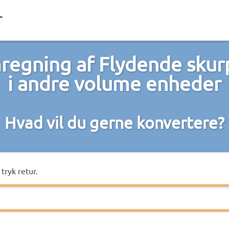
egning af Flydende skur
i andre volume enheder
Hvad vil du gerne konvertere?
tryk retur.