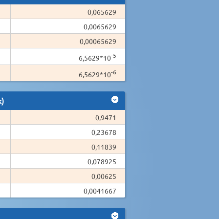
0,065629
0,0065629
0,00065629
-5
6,5629*10
-6
6,5629*10
k)
0,9471
0,23678
0,11839
0,078925
0,00625
0,0041667