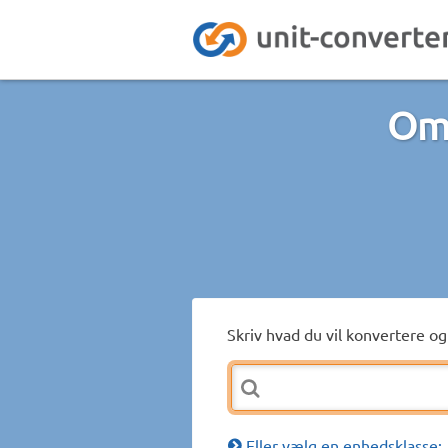
Omr
Skriv hvad du vil konvertere og 
Eller vælg en enhedsklasse: