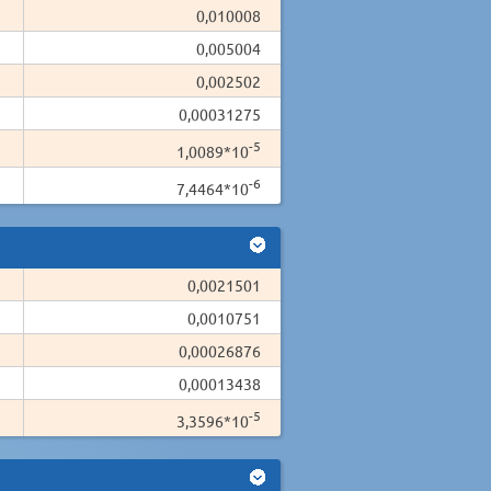
0,010008
0,005004
0,002502
0,00031275
-5
1,0089*10
-6
7,4464*10
0,0021501
0,0010751
0,00026876
0,00013438
-5
3,3596*10