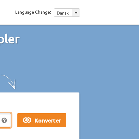
Language Change:
Dansk
pler