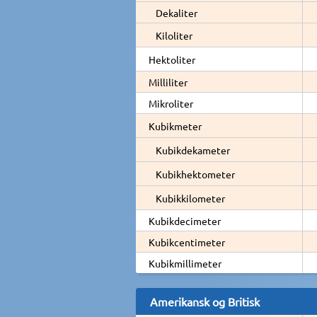
Dekaliter
Kiloliter
Hektoliter
Milliliter
Mikroliter
Kubikmeter
Kubikdekameter
Kubikhektometer
Kubikkilometer
Kubikdecimeter
Kubikcentimeter
Kubikmillimeter
Amerikansk og Britisk