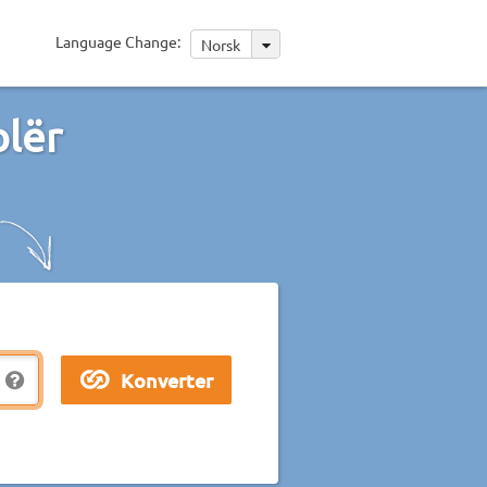
Language Change:
Norsk
plër