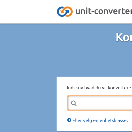
Kon
Indskriv hvad du vil konvertere 
Eller velg en enhetsklasse: