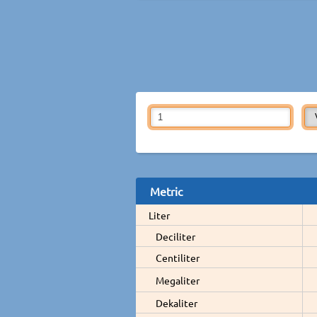
Metric
Liter
Deciliter
Centiliter
Megaliter
Dekaliter