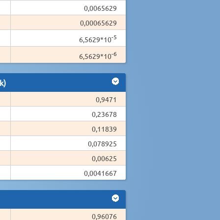
0,0065629
0,00065629
-5
6,5629*10
-6
6,5629*10
k)
0,9471
0,23678
0,11839
0,078925
0,00625
0,0041667
0,96076