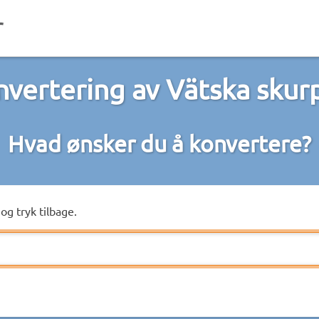
vertering av Vätska skur
Hvad ønsker du å konvertere?
og tryk tilbage.