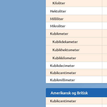
Kiloliter
Hektoliter
Milliliter
Mikroliter
Kubikmeter
Kubikdekameter
Kubikhektometer
Kubikkilometer
Kubikdecimeter
Kubikcentimeter
Kubikmillimeter
Amerikansk og Britisk
Kubikcentimeter