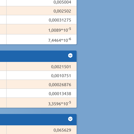
0,005004
0,002502
0,00031275
-5
1,0089*10
-6
7,4464*10
0,0021501
0,0010751
0,00026876
0,00013438
-5
3,3596*10
0,065629