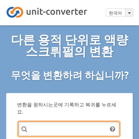
한국어
다른 용적 단위로 액량
스크뤼펄의 변환
무엇을 변환하려 하십니까?
변환을 원하시는곳에 기록하고 복귀를 누르세
요.