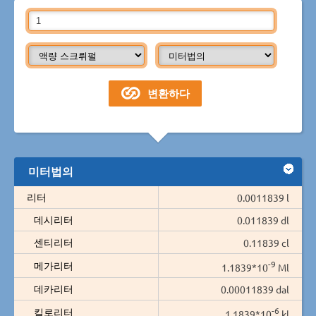
미터법의
리터
0.0011839 l
데시리터
0.011839 dl
센티리터
0.11839 cl
-9
메가리터
1.1839*10
Ml
데카리터
0.00011839 dal
-6
킬로리터
1.1839*10
kl