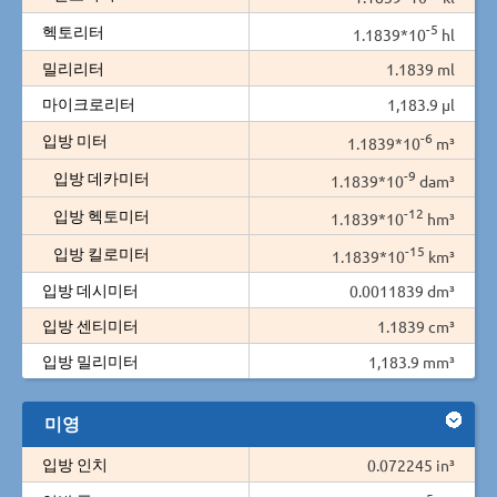
-5
헥토리터
1.1839*10
hl
밀리리터
1.1839 ml
마이크로리터
1,183.9 µl
-6
입방 미터
1.1839*10
m³
-9
입방 데카미터
1.1839*10
dam³
-12
입방 헥토미터
1.1839*10
hm³
-15
입방 킬로미터
1.1839*10
km³
입방 데시미터
0.0011839 dm³
입방 센티미터
1.1839 cm³
입방 밀리미터
1,183.9 mm³
미영
입방 인치
0.072245 in³