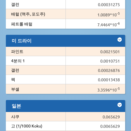
갤런
0.00031275
-5
배럴 (맥주, 포도주)
1.0089*10
-6
페트롤 배럴
7.4464*10
미 드라이
파인트
0.0021501
4분의 1
0.0010751
갤런
0.00026876
펙
0.00013438
-5
부셸
3.3596*10
일본
샤쿠
0.065629
고 (1/1000 Koku)
0.0065629