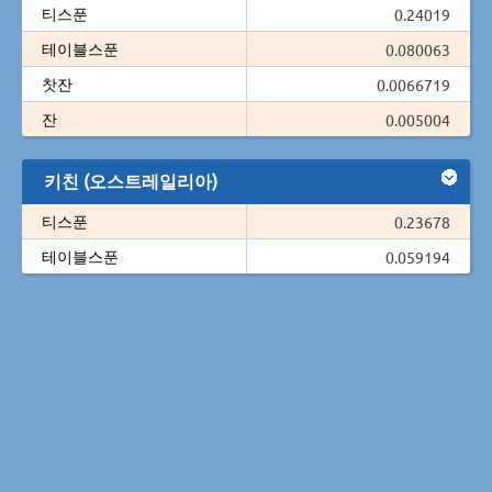
티스푼
0.24019
테이블스푼
0.080063
찻잔
0.0066719
잔
0.005004
키친 (오스트레일리아)
티스푼
0.23678
테이블스푼
0.059194