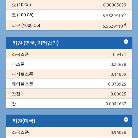
쇼 (10 Gō)
0.00065629
-5
토 (100 Gō)
6.5629*10
-6
코쿠 (1000 Gō)
6.5629*10
키친 (영국, 미터법의)
소금스푼
0.9471
티스푼
0.23678
디저트스푼
0.11839
테이블스푼
0.078925
찻잔
0.00625
잔
0.0041667
키친(미국)
소금스푼
0.96076