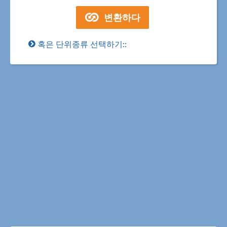
혹은 단위종류 선택하기::