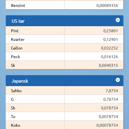
Benzint
0,00089356
US tør
Pint
0,25801
Kvarter
0,12901
Gallon
0,032252
Peck
0,016126
Sk
0,0040315
Japansk
Sahku
7,8754
G
0,78754
Sh
0,078754
To
0,0078754
Koku
0,00078754