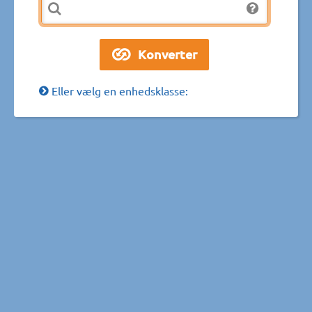
Eller vælg en enhedsklasse: