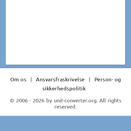
Om os
|
Ansvarsfraskrivelse
|
Person- og
sikkerhedspolitik
© 2006 - 2026 by unit-converter.org. All rights
reserved.