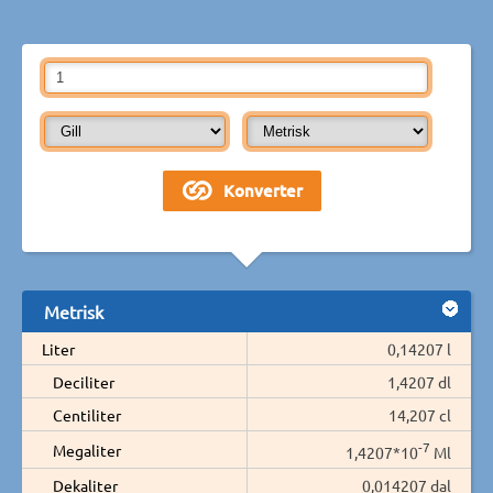
Metrisk
Liter
0,14207 l
Deciliter
1,4207 dl
Centiliter
14,207 cl
-7
Megaliter
1,4207*10
Ml
Dekaliter
0,014207 dal