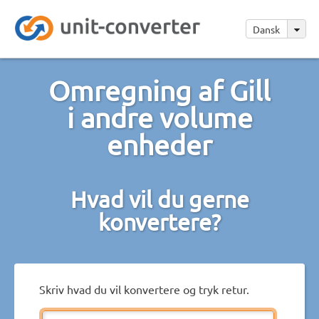
Dansk
Omregning af Gill
i andre volume
enheder
Hvad vil du gerne
konvertere?
Skriv hvad du vil konvertere og tryk retur.