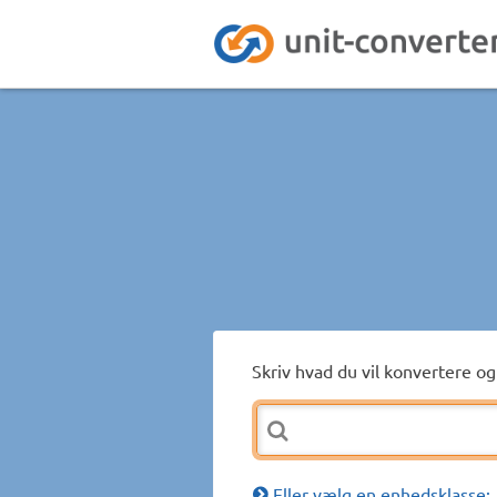
Skriv hvad du vil konvertere og 
Eller vælg en enhedsklasse: