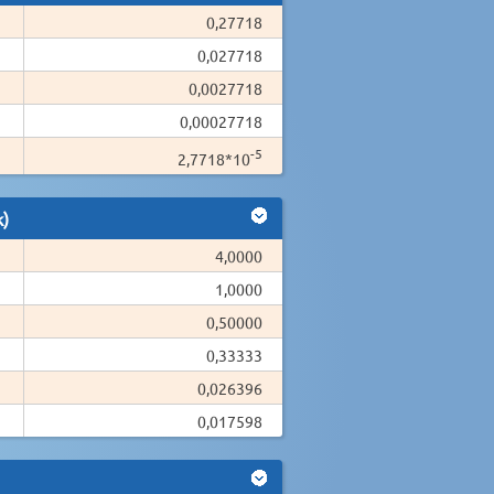
0,27718
0,027718
0,0027718
0,00027718
-5
2,7718*10
k)
4,0000
1,0000
0,50000
0,33333
0,026396
0,017598