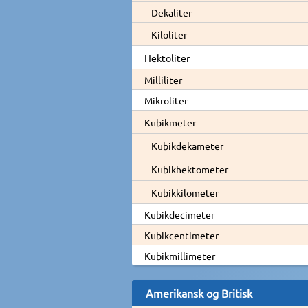
Dekaliter
Kiloliter
Hektoliter
Milliliter
Mikroliter
Kubikmeter
Kubikdekameter
Kubikhektometer
Kubikkilometer
Kubikdecimeter
Kubikcentimeter
Kubikmillimeter
Amerikansk og Britisk