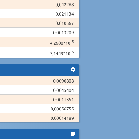
0,042268
0,021134
0,010567
0,0013209
-5
4,2608*10
-5
3,1449*10
0,0090808
0,0045404
0,0011351
0,00056755
0,00014189