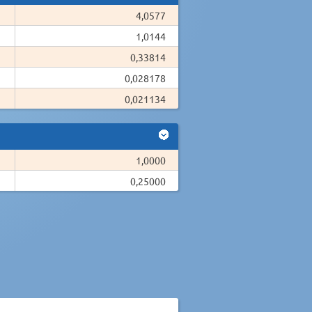
4,0577
1,0144
0,33814
0,028178
0,021134
1,0000
0,25000