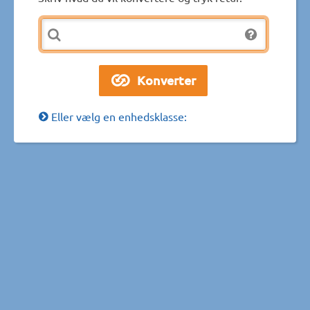
Eller vælg en enhedsklasse: