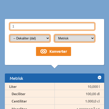
Metrisk
Liter
10,000 l
Deciliter
100,00 dl
Centiliter
1.000,0 cl
-5
Megaliter