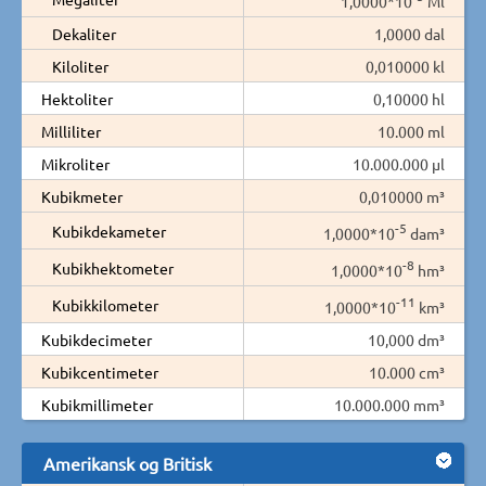
1,0000*10
Ml
Dekaliter
1,0000 dal
Kiloliter
0,010000 kl
Hektoliter
0,10000 hl
Milliliter
10.000 ml
Mikroliter
10.000.000 µl
Kubikmeter
0,010000 m³
-5
Kubikdekameter
1,0000*10
dam³
-8
Kubikhektometer
1,0000*10
hm³
-11
Kubikkilometer
1,0000*10
km³
Kubikdecimeter
10,000 dm³
Kubikcentimeter
10.000 cm³
Kubikmillimeter
10.000.000 mm³
Amerikansk og Britisk