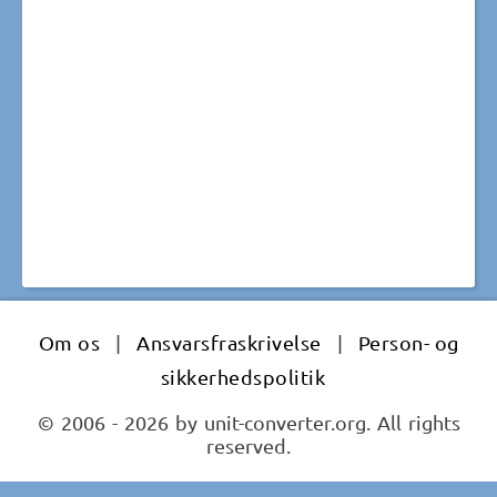
Om os
|
Ansvarsfraskrivelse
|
Person- og
sikkerhedspolitik
© 2006 - 2026 by unit-converter.org. All rights
reserved.