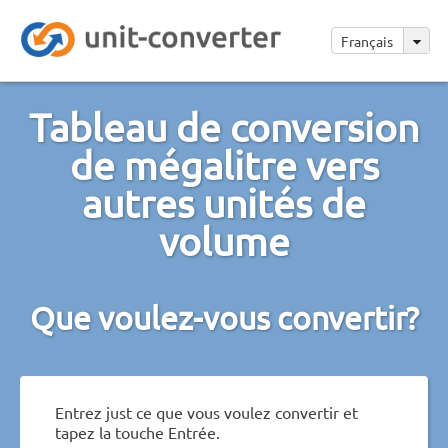
Français
Tableau de conversion
de mégalitre vers
autres unités de
volume
Que voulez-vous convertir?
Entrez just ce que vous voulez convertir et
tapez la touche Entrée.