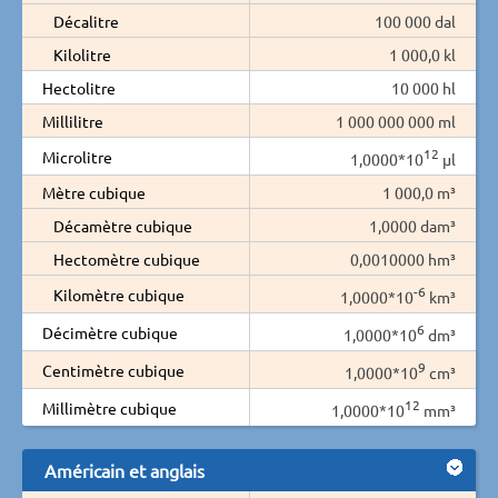
Décalitre
100 000 dal
Kilolitre
1 000,0 kl
Hectolitre
10 000 hl
Millilitre
1 000 000 000 ml
12
Microlitre
1,0000*10
µl
Mètre cubique
1 000,0 m³
Décamètre cubique
1,0000 dam³
Hectomètre cubique
0,0010000 hm³
-6
Kilomètre cubique
1,0000*10
km³
6
Décimètre cubique
1,0000*10
dm³
9
Centimètre cubique
1,0000*10
cm³
12
Millimètre cubique
1,0000*10
mm³
Américain et anglais