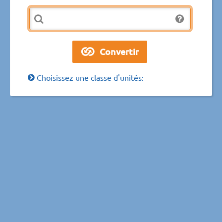
Choisissez une classe d'unités: