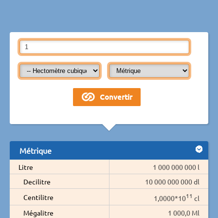
Métrique
Litre
1 000 000 000 l
Decilitre
10 000 000 000 dl
11
Centilitre
1,0000*10
cl
Mégalitre
1 000,0 Ml