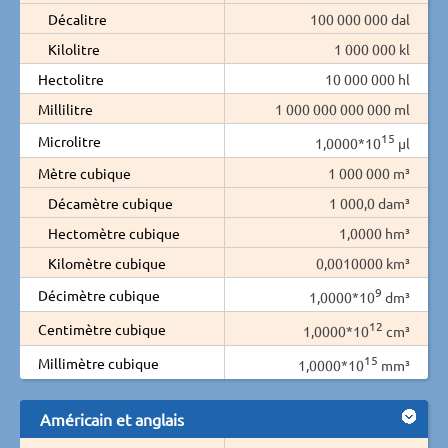
Décalitre
100 000 000 dal
Kilolitre
1 000 000 kl
Hectolitre
10 000 000 hl
Millilitre
1 000 000 000 000 ml
15
Microlitre
1,0000*10
µl
Mètre cubique
1 000 000 m³
Décamètre cubique
1 000,0 dam³
Hectomètre cubique
1,0000 hm³
Kilomètre cubique
0,0010000 km³
9
Décimètre cubique
1,0000*10
dm³
12
Centimètre cubique
1,0000*10
cm³
15
Millimètre cubique
1,0000*10
mm³
Américain et anglais