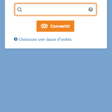
Choisissez une classe d'unités: