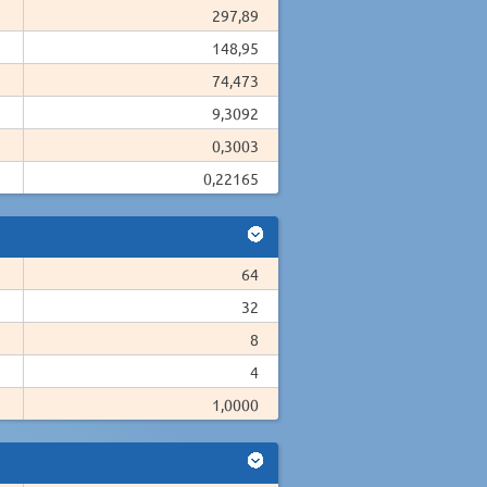
297,89
148,95
74,473
9,3092
0,3003
0,22165
64
32
8
4
1,0000