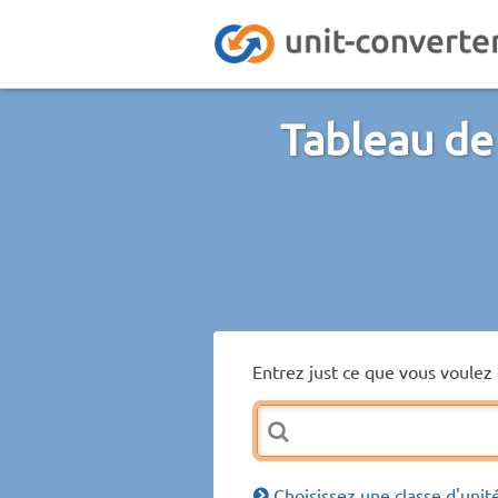
Tableau de
Entrez just ce que vous voulez 
Choisissez une classe d'unit