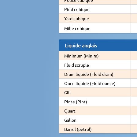
Pied cubique
Yard cubique
Mille cubique
Liquide anglais
Minimum (Minim)
Fluid scruple
Dram liquide (Fluid dram)
Once liquide (Fluid ounce)
Gill
Pinte (Pint)
Quart
Gallon
Barrel (petrol)