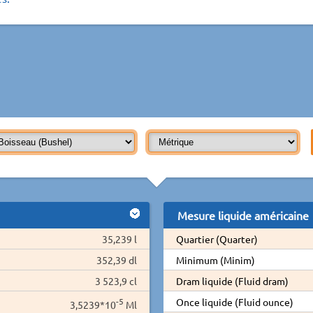
Mesure liquide américaine
35,239 l
Quartier (Quarter)
352,39 dl
Minimum (Minim)
3 523,9 cl
Dram liquide (Fluid dram)
-5
Once liquide (Fluid ounce)
3,5239*10
Ml