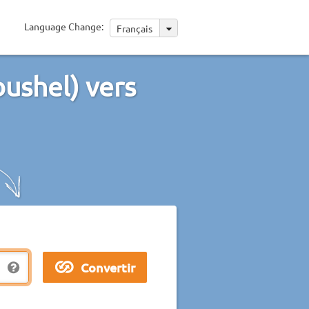
Language Change:
Français
ushel) vers