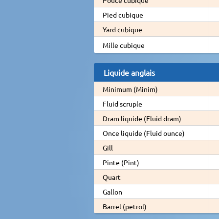
Pied cubique
Yard cubique
Mille cubique
Liquide anglais
Minimum (Minim)
Fluid scruple
Dram liquide (Fluid dram)
Once liquide (Fluid ounce)
Gill
Pinte (Pint)
Quart
Gallon
Barrel (petrol)