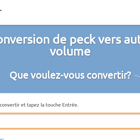
onversion de peck vers aut
volume
Que voulez-vous convertir?
convertir et tapez la touche Entrée.
és: