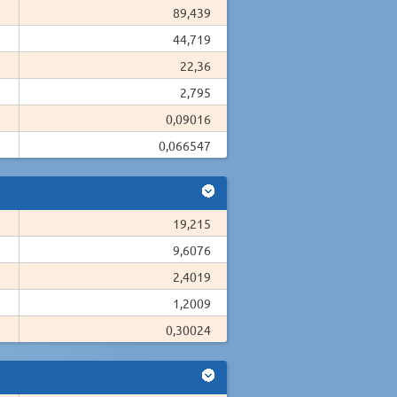
89,439
44,719
22,36
2,795
0,09016
0,066547
19,215
9,6076
2,4019
1,2009
0,30024