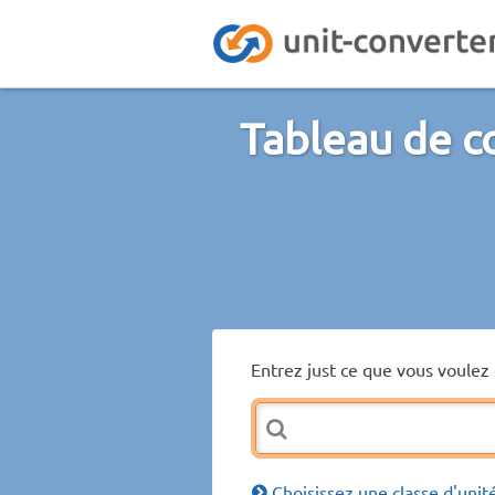
Tableau de c
Entrez just ce que vous voulez 
Choisissez une classe d'unit