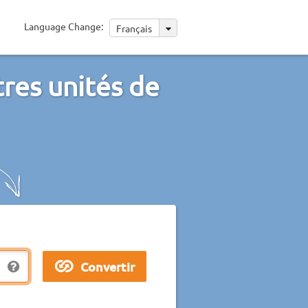
Language Change:
Français
res unités de