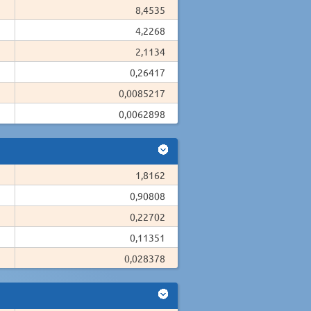
8,4535
4,2268
2,1134
0,26417
0,0085217
0,0062898
1,8162
0,90808
0,22702
0,11351
0,028378