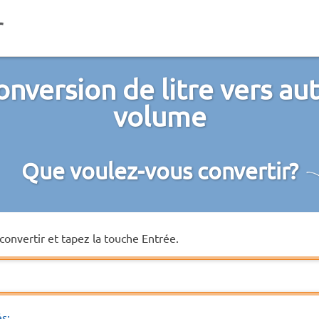
nversion de litre vers au
volume
Que voulez-vous convertir?
convertir et tapez la touche Entrée.
és: