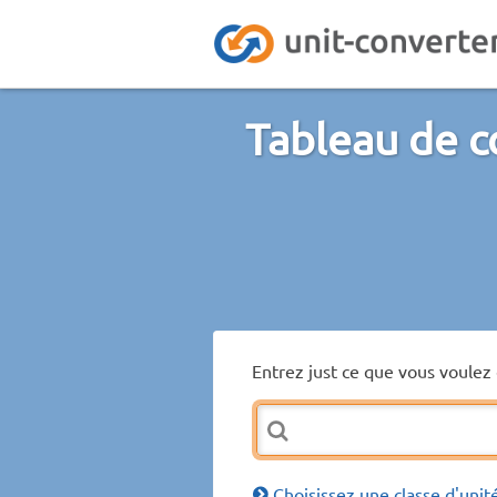
Tableau de co
Entrez just ce que vous voulez 
Choisissez une classe d'unit