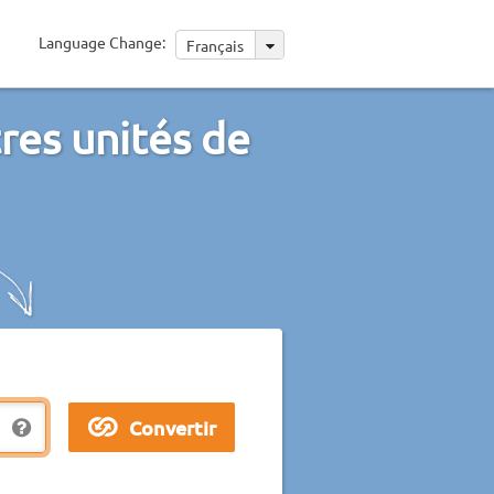
Language Change:
Français
tres unités de