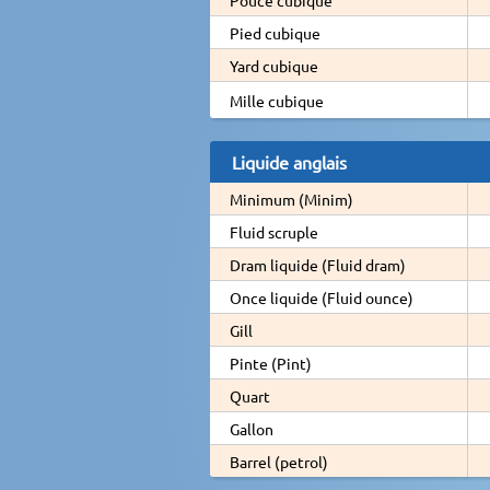
Pied cubique
Yard cubique
Mille cubique
Liquide anglais
Minimum (Minim)
Fluid scruple
Dram liquide (Fluid dram)
Once liquide (Fluid ounce)
Gill
Pinte (Pint)
Quart
Gallon
Barrel (petrol)