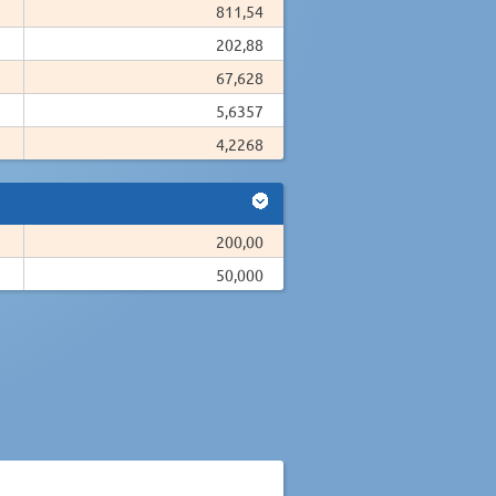
811,54
202,88
67,628
5,6357
4,2268
200,00
50,000