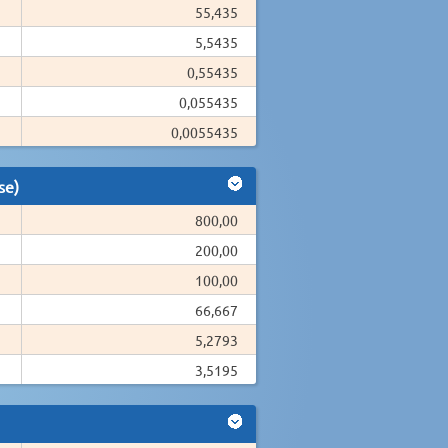
55,435
5,5435
0,55435
0,055435
0,0055435
se)
800,00
200,00
100,00
66,667
5,2793
3,5195