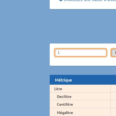
Métrique
Litre
Decilitre
Centilitre
Mégalitre