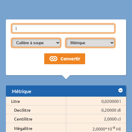
Métrique
Litre
0,020000 l
Decilitre
0,20000 dl
Centilitre
2,0000 cl
-8
Mégalitre
2,0000*10
Ml