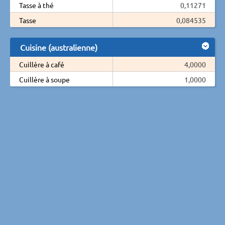
Tasse à thé
0,11271
Tasse
0,084535
Cuisine (australienne)
Cuillère à café
4,0000
Cuillère à soupe
1,0000