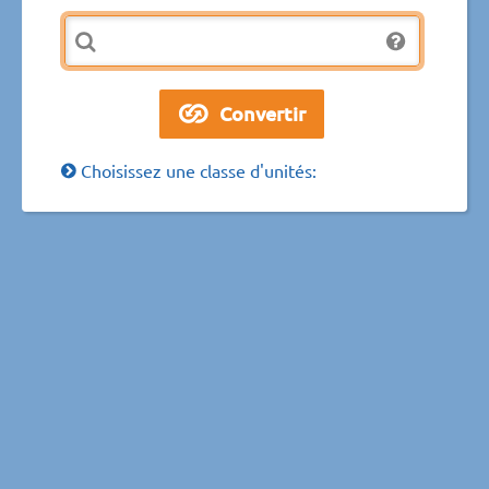
Choisissez une classe d'unités: