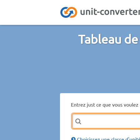
Tableau de
Entrez just ce que vous voulez 
Choisissez une classe d'unit