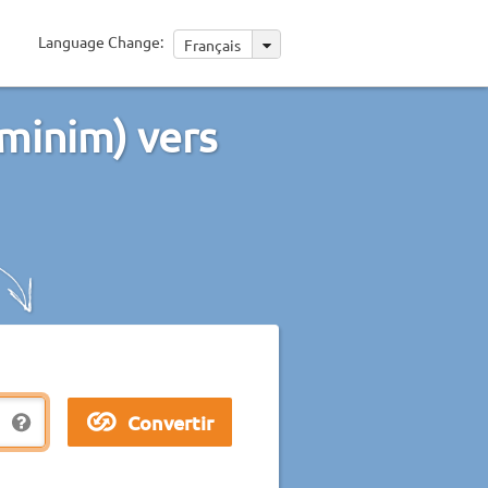
Language Change:
Français
minim) vers