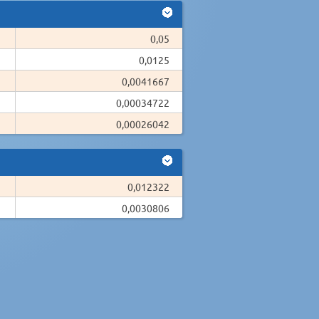
0,05
0,0125
0,0041667
0,00034722
0,00026042
0,012322
0,0030806