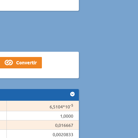
-5
6,5104*10
1,0000
0,016667
0,0020833