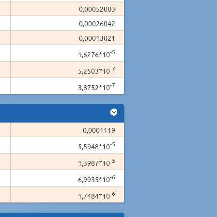
0,00052083
0,00026042
0,00013021
-5
1,6276*10
-7
5,2503*10
-7
3,8752*10
0,0001119
-5
5,5948*10
-5
1,3987*10
-6
6,9935*10
-6
1,7484*10