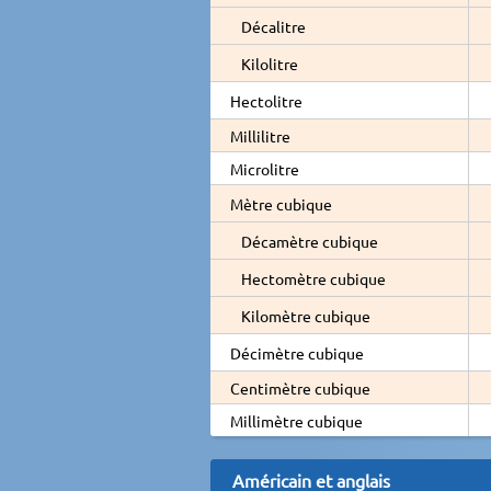
Décalitre
Kilolitre
Hectolitre
Millilitre
Microlitre
Mètre cubique
Décamètre cubique
Hectomètre cubique
Kilomètre cubique
Décimètre cubique
Centimètre cubique
Millimètre cubique
Américain et anglais