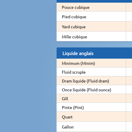
Pouce cubique
Pied cubique
Yard cubique
Mille cubique
Liquide anglais
Minimum (Minim)
Fluid scruple
Dram liquide (Fluid dram)
Once liquide (Fluid ounce)
Gill
Pinte (Pint)
Quart
Gallon