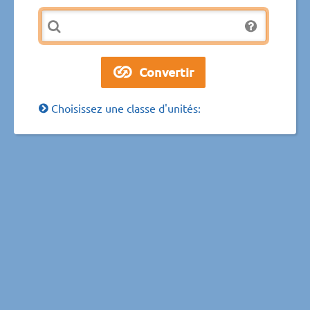
Choisissez une classe d'unités: