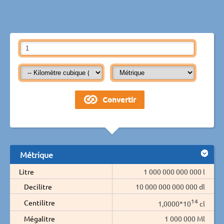
Métrique
Litre
1 000 000 000 000 l
Decilitre
10 000 000 000 000 dl
14
Centilitre
1,0000*10
cl
Mégalitre
1 000 000 Ml