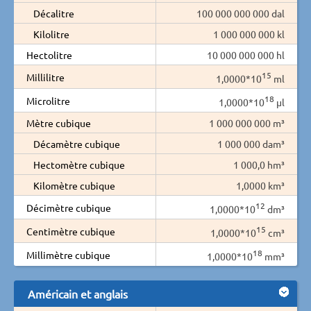
Décalitre
100 000 000 000 dal
Kilolitre
1 000 000 000 kl
Hectolitre
10 000 000 000 hl
15
Millilitre
1,0000*10
ml
18
Microlitre
1,0000*10
µl
Mètre cubique
1 000 000 000 m³
Décamètre cubique
1 000 000 dam³
Hectomètre cubique
1 000,0 hm³
Kilomètre cubique
1,0000 km³
12
Décimètre cubique
1,0000*10
dm³
15
Centimètre cubique
1,0000*10
cm³
18
Millimètre cubique
1,0000*10
mm³
Américain et anglais