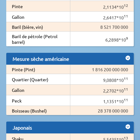
12
Pinte
2,1134*10
11
Gallon
2,6417*10
Baril (bière, vin)
8 521 700 000
Baril de pétrole (Petrol
9
6,2898*10
barrel)
Mesure sèche américaine
Pinte (Pint)
1 816 200 000 000
11
Quartier (Quarter)
9,0808*10
11
Gallon
2,2702*10
11
Peck
1,1351*10
Boisseau (Bushel)
28 378 000 000
Japonais
13
Shaku
5,5435*10