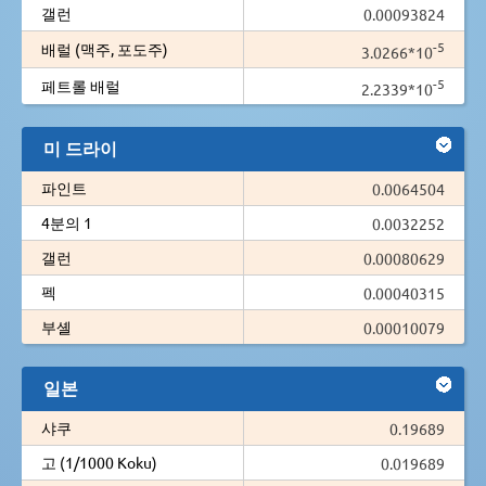
갤런
0.00093824
-5
배럴 (맥주, 포도주)
3.0266*10
-5
페트롤 배럴
2.2339*10
미 드라이
파인트
0.0064504
4분의 1
0.0032252
갤런
0.00080629
펙
0.00040315
부셸
0.00010079
일본
샤쿠
0.19689
고 (1/1000 Koku)
0.019689