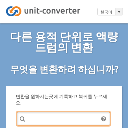
한국어
다른 용적 단위로 액량
드럼의 변환
무엇을 변환하려 하십니까?
변환을 원하시는곳에 기록하고 복귀를 누르세
요.