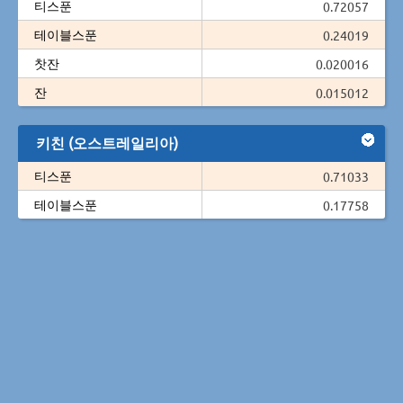
티스푼
0.72057
테이블스푼
0.24019
찻잔
0.020016
잔
0.015012
키친 (오스트레일리아)
티스푼
0.71033
테이블스푼
0.17758