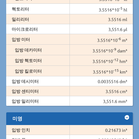
-5
헥토리터
3.5516*10
hl
밀리리터
3.5516 ml
마이크로리터
3,551.6 µl
-6
입방 미터
3.5516*10
m³
-9
입방 데카미터
3.5516*10
dam³
-12
입방 헥토미터
3.5516*10
hm³
-15
입방 킬로미터
3.5516*10
km³
입방 데시미터
0.0035516 dm³
입방 센티미터
3.5516 cm³
입방 밀리미터
3,551.6 mm³
미영
입방 인치
0.21673 in³