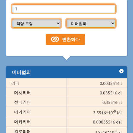
미터법의
리터
0.0035516 l
데시리터
0.035516 dl
센티리터
0.35516 cl
-9
메가리터
3.5516*10
Ml
데카리터
0.00035516 dal
-6
킬로리터
3.5516*10
kl