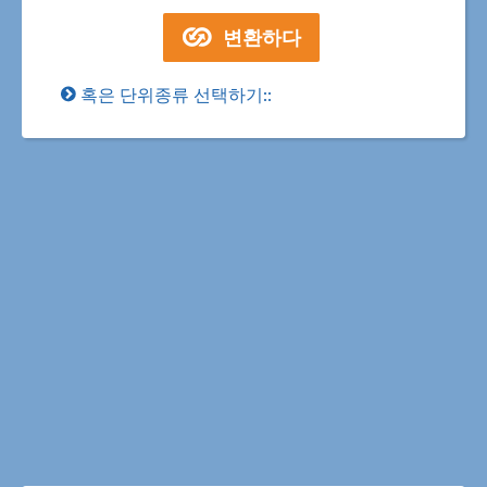
혹은 단위종류 선택하기::