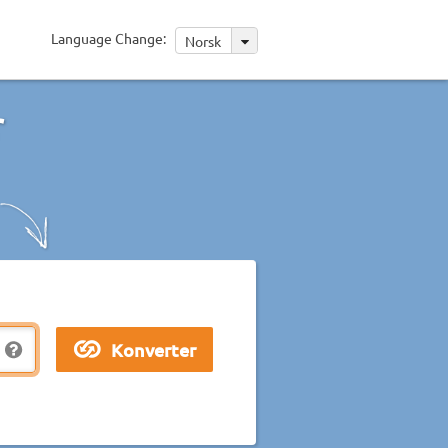
Language Change:
Norsk
r